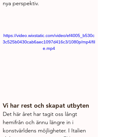
nya perspektiv.
https://video.wixstatic.com/video/ef4005_b530c
3c525b0430cab6aec1097d416c3/1080p/mp4/fil
e.mp4
Vi har rest och skapat utbyten
Det här året har tagit oss långt 
hemifrån och ännu längre in i 
konstvärldens möjligheter. I Italien 