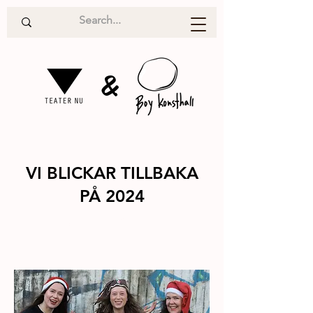
&
VI BLICKAR TILLBAKA
PÅ 2024
Årskrönika
2024