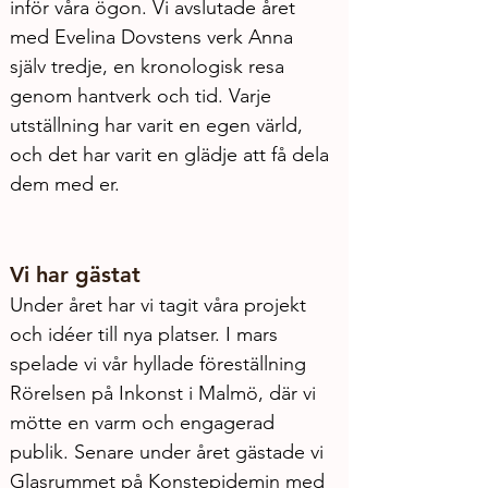
inför våra ögon. Vi avslutade året 
med Evelina Dovstens verk Anna 
själv tredje, en kronologisk resa 
genom hantverk och tid. Varje 
utställning har varit en egen värld, 
och det har varit en glädje att få dela 
dem med er.
Vi har gästat
Under året har vi tagit våra projekt 
och idéer till nya platser. I mars 
spelade vi vår hyllade föreställning 
Rörelsen på Inkonst i Malmö, där vi 
mötte en varm och engagerad 
publik. Senare under året gästade vi 
Glasrummet på Konstepidemin med 