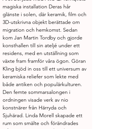
magiska installation Deras hår 
glänste i solen, där keramik, film och 
3D-utskrivna objekt berättade om 
migration och hemkomst. Sedan 
kom Jan Martin Tordby och gjorde 
konsthallen till sin ateljé under ett 
residens, med en utställning som 
växte fram framför våra ögon. Göran 
Kling bjöd in oss till ett universum av 
keramiska reliefer som lekte med 
både antiken och populärkulturen. 
Den femte sommarsalongen i 
ordningen visade verk av nio 
konstnärer från Härryda och 
Sjuhärad. Linda Morell skapade ett 
rum som smälte och förändrades 