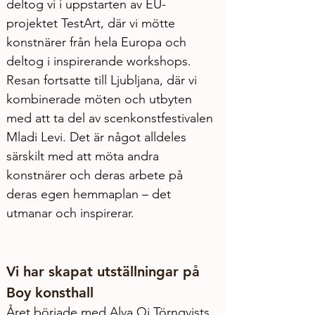
deltog vi i uppstarten av EU-
projektet TestArt, där vi mötte 
konstnärer från hela Europa och 
deltog i inspirerande workshops. 
Resan fortsatte till Ljubljana, där vi 
kombinerade möten och utbyten 
med att ta del av scenkonstfestivalen 
Mladi Levi. Det är något alldeles 
särskilt med att möta andra 
konstnärer och deras arbete på 
deras egen hemmaplan – det 
utmanar och inspirerar.
Vi har skapat utställningar på 
Boy konsthall
Året började med Alva Qi Törnqvists 