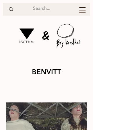
&
BENVITT
Teater
2012