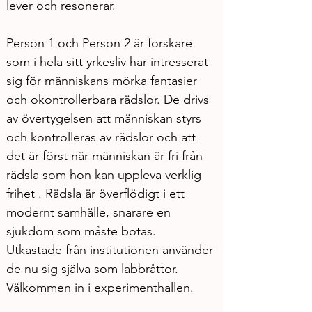
lever och resonerar.
Person 1 och Person 2 är forskare 
som i hela sitt yrkesliv har intresserat 
sig för människans mörka fantasier 
och okontrollerbara rädslor. De drivs 
av övertygelsen att människan styrs 
och kontrolleras av rädslor och att 
det är först när människan är fri från 
rädsla som hon kan uppleva verklig 
frihet . Rädsla är överflödigt i ett 
modernt samhälle, snarare en 
sjukdom som måste botas. 
Utkastade från institutionen använder 
de nu sig själva som labbråttor.  
Välkommen in i experimenthallen.