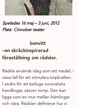
Spelades 16 maj – 3 juni, 2012
Plats: Cinnober teater
benvitt 
–en skräckinspirerad 
föreställning om rädslor.
Rädsla används idag som ett medel, i 
vissa fall för att stimulera köpkraften. 
I andra för att befoga omoraliska 
handlingar, såsom tortyr. Den kan 
ligga som en mur mellan främlingar 
och nära. Rädslan definierar hur vi 