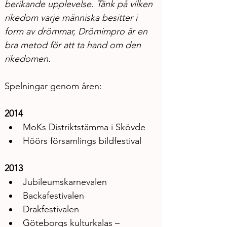
berikande upplevelse. Tänk på vilken 
rikedom varje människa besitter i 
form av drömmar, Drömimpro är en 
bra metod för att ta hand om den 
rikedomen.
Spelningar genom åren: 
2014
MoKs Distriktstämma i Skövde
Höörs församlings bildfestival
2013
Jubileumskarnevalen
Backafestivalen
Drakfestivalen
Göteborgs kulturkalas – 