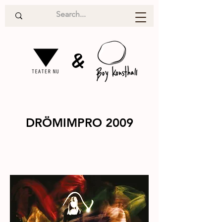
&
DRÖMIMPRO 2009
Teater
2009