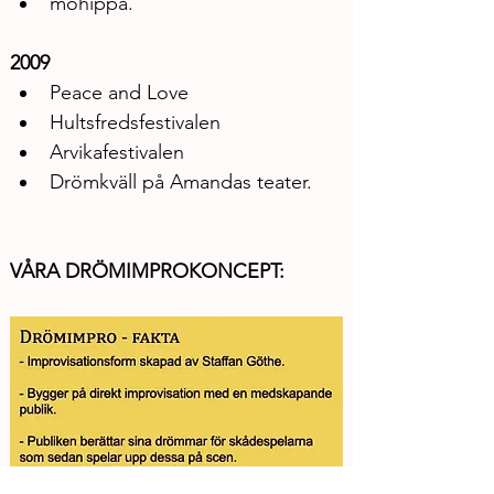
möhippa.
2009
Peace and Love
Hultsfredsfestivalen
Arvikafestivalen
Drömkväll på Amandas teater.
VÅRA DRÖMIMPROKONCEPT: