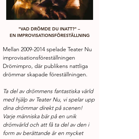
"VAD DRÖMDE DU INATT?" – 
EN IMPROVISATIONSFÖRESTÄLLNING
Mellan 2009-2014 spelade Teater Nu 
improvisationsföreställningen 
Drömimpro, där publikens nattliga 
drömmar skapade föreställningen. 
Ta del av drömmens fantastiska värld 
med hjälp av Teater Nu, vi spelar upp 
dina drömmar direkt på scenen! 
Varje människa bär på en unik 
drömvärld och att få ta del av den i 
form av berättande är en mycket 