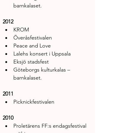
barnkalaset.
2012
KROM
Överåsfestivalen
Peace and Love
Lalehs konsert i Uppsala
Eksjö stadsfest
Göteborgs kulturkalas – 
barnkalaset.
2011
Picknickfestivalen
2010
Proletärens FF:s endagsfestival