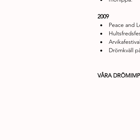
2009
Peace and L
Hultsfredsfe
Arvikafestiva
Drömkväll p
VÅRA DRÖMIMP