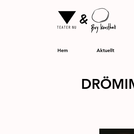
&
Hem
Aktuellt
DRÖMI
Teater