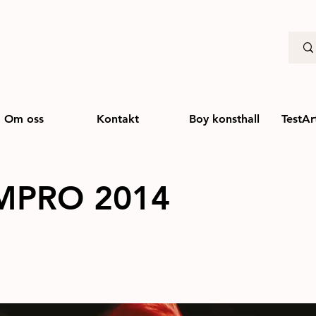
Om oss
Kontakt
Boy konsthall
TestAr
MPRO 2014
2014