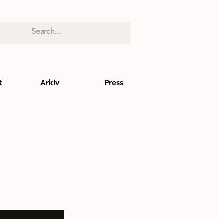
t
Arkiv
Press