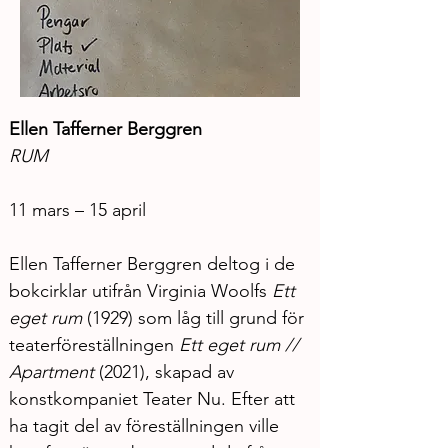
Ellen Tafferner Berggren
RUM
11 mars – 15 april
Ellen Tafferner Berggren deltog i de 
bokcirklar utifrån Virginia Woolfs 
Ett 
eget rum
 (1929) som låg till grund för 
teaterföreställningen 
Ett eget rum // 
Apartment 
(2021), skapad av 
konstkompaniet Teater Nu. Efter att 
ha tagit del av föreställningen ville 