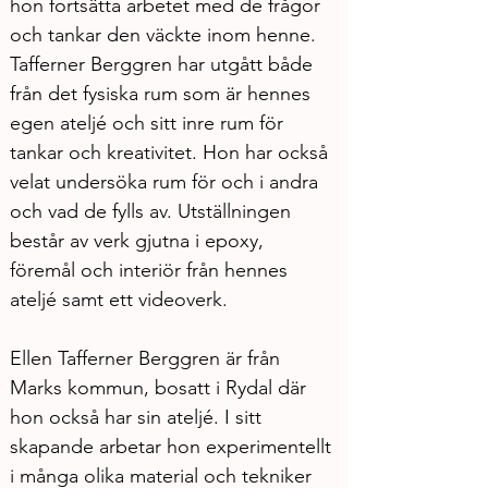
hon fortsätta arbetet med de frågor 
och tankar den väckte inom henne. 
Tafferner Berggren har utgått både 
från det fysiska rum som är hennes 
egen ateljé och sitt inre rum för 
tankar och kreativitet. Hon har också 
velat undersöka rum för och i andra 
och vad de fylls av. Utställningen 
består av verk gjutna i epoxy, 
föremål och interiör från hennes 
ateljé samt ett videoverk.
Ellen Tafferner Berggren är från 
Marks kommun, bosatt i Rydal där 
hon också har sin ateljé. I sitt 
skapande arbetar hon experimentellt 
i många olika material och tekniker 