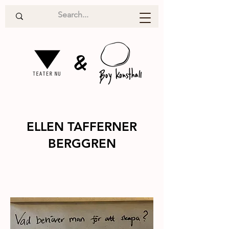
&
ELLEN TAFFERNER
BERGGREN
Utställning
2023