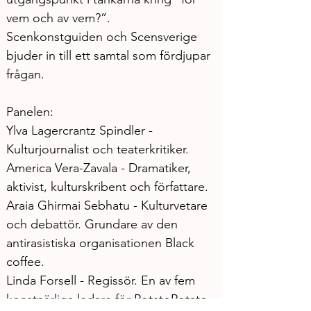
vem och av vem?”.
Scenkonstguiden och Scensverige 
bjuder in till ett samtal som fördjupar 
frågan.
Panelen:
Ylva Lagercrantz Spindler - 
Kulturjournalist och teaterkritiker.
America Vera-Zavala - Dramatiker, 
aktivist, kulturskribent och författare.
Araia Ghirmai Sebhatu - Kulturvetare 
och debattör. Grundare av den 
antirasistiska organisationen Black 
coffee.
Linda Forsell - Regissör. En av fem 
konstnärliga ledare för PotatoPotato 