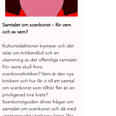
Samtalet om scenkonst – för vem 
och av vem?
Kulturredaktioner krymper och det 
talas om kritikerdöd och en 
utarmning av det offentliga samtalet. 
För vems skull finns 
scenkonstkritiken? Vem är den nya 
kritikern och hur får vi till ett samtal 
om scenkonst som tillhör fler än en 
priviligerad inre krets? 
Scenkonstguiden driver frågan om 
samtalet om scenkonst och då med 
utgångspunkt i tankarna kring “för 