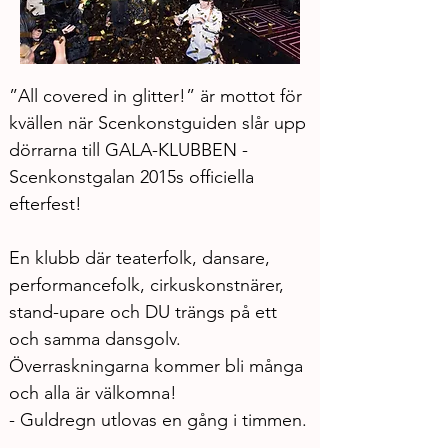
”All covered in glitter!” är mottot för 
kvällen när Scenkonstguiden slår upp 
dörrarna till GALA-KLUBBEN - 
Scenkonstgalan 2015s officiella 
En klubb där teaterfolk, dansare, 
performancefolk, cirkuskonstnärer, 
stand-upare och DU trängs på ett 
och samma dansgolv. 
Överraskningarna kommer bli många 
och alla är välkomna!
- Guldregn utlovas en gång i timmen.