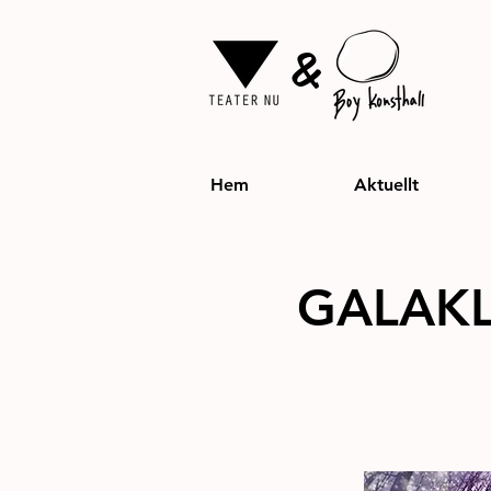
&
Hem
Aktuellt
GALAK
Performance