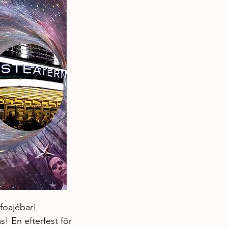
 foajébar!
! En efterfest för 