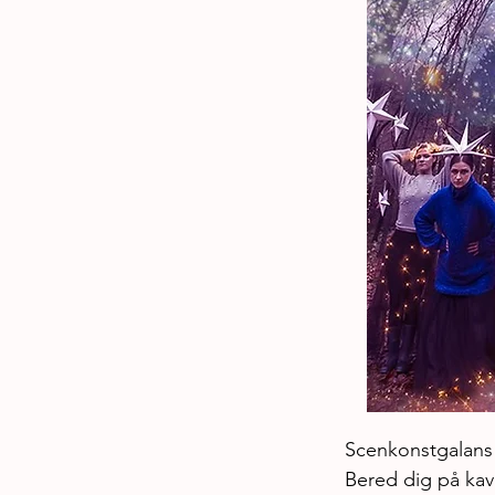
Scenkonstgalans o
Bered dig på kava