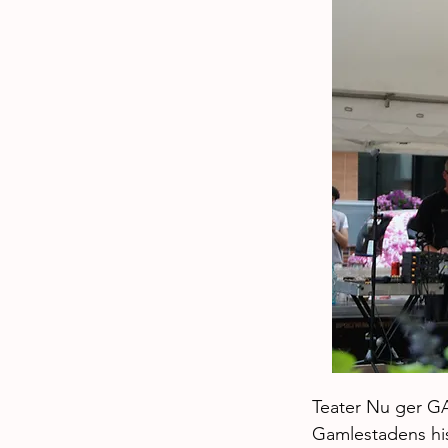
Teater Nu ger G
Gamlestadens his