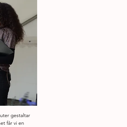
er gestaltar 
t får vi en 