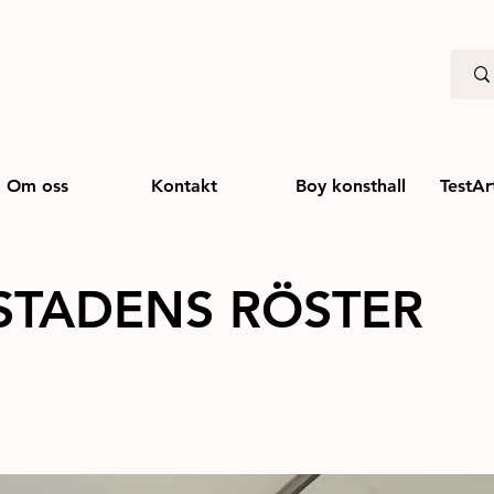
Om oss
Kontakt
Boy konsthall
TestAr
STADENS RÖSTER
2023