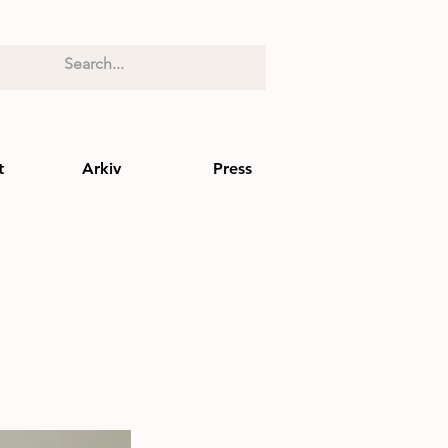
t
Arkiv
Press