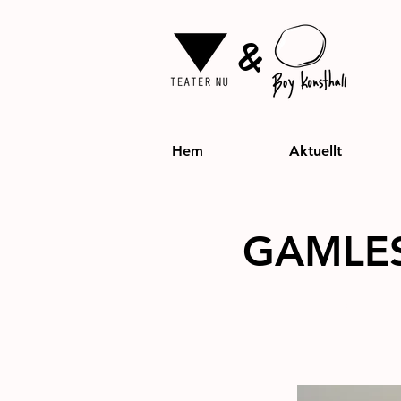
&
Hem
Aktuellt
GAMLE
Teater