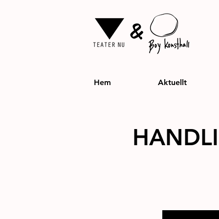
&
Hem
Aktuellt
HANDL
Samtal