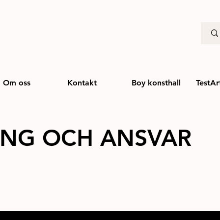
Om oss
Kontakt
Boy konsthall
TestAr
ING OCH ANSVAR
2022