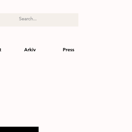
t
Arkiv
Press