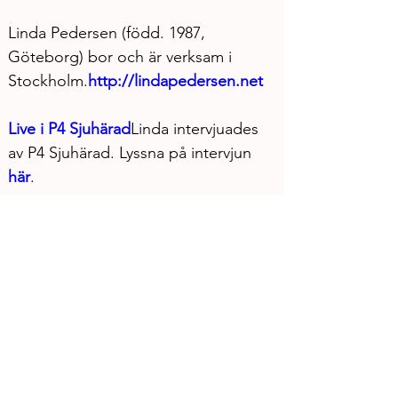
Linda Pedersen (född. 1987, 
Göteborg) bor och är verksam i 
Stockholm.
http://lindapedersen.net
Live i P4 Sjuhärad
Linda intervjuades 
av P4 Sjuhärad. Lyssna på intervjun 
här
.