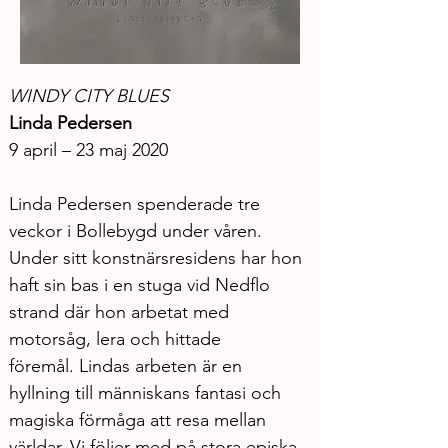
WINDY CITY BLUES
Linda Pedersen
9 april – 23 maj 2020
Linda Pedersen spenderade tre 
veckor i Bollebygd under våren. 
Under sitt konstnärsresidens har hon 
haft sin bas i en stuga vid Nedflo 
strand där hon arbetat med 
motorsåg, lera och hittade 
föremål. Lindas arbeten är en 
hyllning till människans fantasi och 
magiska förmåga att resa mellan 
världar. Vi följer med på stora episka 