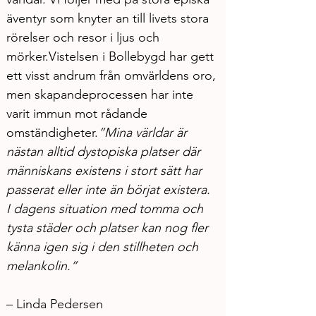
äventyr som knyter an till livets stora 
rörelser och resor i ljus och 
mörker.Vistelsen i Bollebygd har gett 
ett visst andrum från omvärldens oro, 
men skapandeprocessen har inte 
varit immun mot rådande 
omständigheter.
”Mina världar är 
nästan alltid dystopiska platser där 
människans existens i stort sätt har 
passerat eller inte än börjat existera. 
I dagens situation med tomma och 
tysta städer och platser kan nog fler 
känna igen sig i den stillheten och 
melankolin.”
– Linda Pedersen