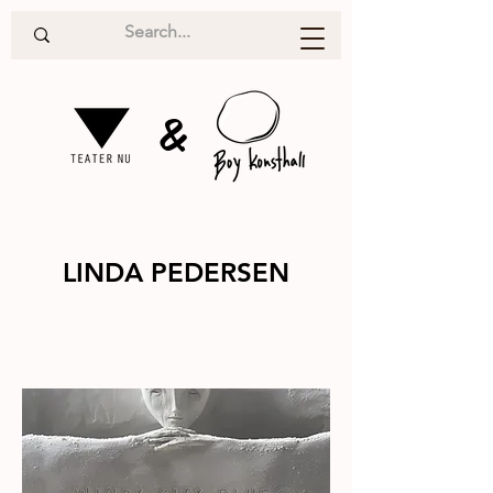
&
LINDA PEDERSEN
Utställning
2020