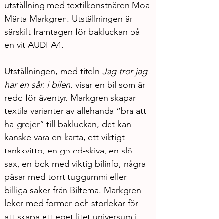
utställning med textilkonstnären Moa 
Märta Markgren. Utställningen är 
särskilt framtagen för bakluckan på 
en vit AUDI A4.
Utställningen, med titeln 
Jag tror jag 
har en sån i bilen
, visar en bil som är 
redo för äventyr. Markgren skapar 
textila varianter av allehanda “bra att 
ha-grejer” till bakluckan, det kan 
kanske vara en karta, ett viktigt 
tankkvitto, en go cd-skiva, en slö 
sax, en bok med viktig bilinfo, några 
påsar med torrt tuggummi eller 
billiga saker från Biltema. Markgren 
leker med former och storlekar för 
att skapa ett eget litet universum i 