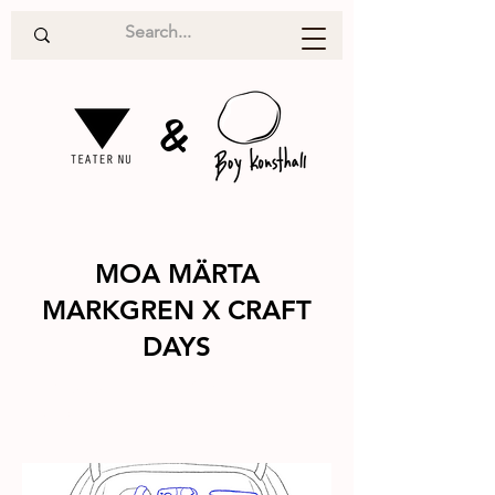
&
MOA MÄRTA
MARKGREN X CRAFT
DAYS
Pop up-
2026
utställning