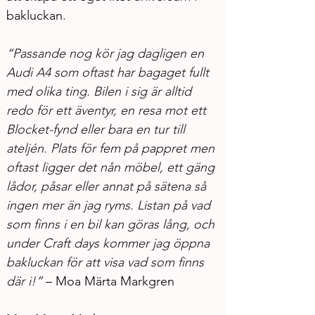
bakluckan.
“
Passande nog kör jag dagligen en 
Audi A4 som oftast har bagaget fullt 
med olika ting. Bilen i sig är alltid 
redo för ett äventyr, en resa mot ett 
Blocket-fynd eller bara en tur till 
ateljén. Plats för fem på pappret men 
oftast ligger det nån möbel, ett gäng 
lådor, påsar eller annat på sätena så 
ingen mer än jag ryms. Listan på vad 
som finns i en bil kan göras lång, och 
under Craft days kommer jag öppna 
bakluckan för att visa vad som finns 
där i!
” 
– Moa Märta Markgren 