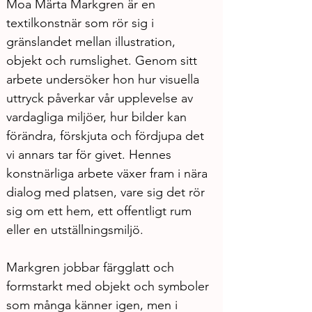
Moa Märta Markgren är en 
textilkonstnär som rör sig i 
gränslandet mellan illustration, 
objekt och rumslighet. Genom sitt 
arbete undersöker hon hur visuella 
uttryck påverkar vår upplevelse av 
vardagliga miljöer, hur bilder kan 
förändra, förskjuta och fördjupa det 
vi annars tar för givet. Hennes 
konstnärliga arbete växer fram i nära 
dialog med platsen, vare sig det rör 
sig om ett hem, ett offentligt rum 
eller en utställningsmiljö. 
Markgren jobbar färgglatt och 
formstarkt med objekt och symboler 
som många känner igen, men i 