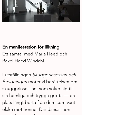
En manifestation för läkning
Ett samtal med Maria Heed och 
Rakel Heed Windahl
I utställningen 
Skuggprinsessan och 
försoningen
 möter vi berättelsen om 
skuggprinsessan, som söker sig till 
sin hemliga och trygga grotta — en 
plats långt borta från dem som varit 
elaka mot henne. Där dansar hon 