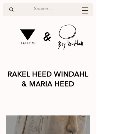
&
RAKEL HEED WINDAHL
& MARIA HEED
Utställning
2025