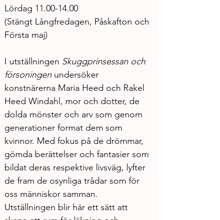
Lördag 11.00-14.00
(Stängt Långfredagen, Påskafton och 
Första maj)
I utställningen 
Skuggprinsessan och 
försoningen 
undersöker 
konstnärerna Maria Heed och Rakel 
Heed Windahl, mor och dotter, de 
dolda mönster och arv som genom 
generationer format dem som 
kvinnor. Med fokus på de drömmar, 
gömda berättelser och fantasier som 
bildat deras respektive livsväg, lyfter 
de fram de osynliga trådar som för 
oss människor samman. 
Utställningen blir här ett sätt att 