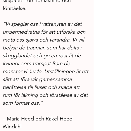
skapa ett rum för läkning och 
förståelse.
“Vi speglar oss i vattenytan av det 
undermedvetna för att utforska och 
möta oss själva och varandra. Vi vill 
belysa de trauman som har dolts i 
skugglandet och ge en röst åt de 
kvinnor som trampat fram de 
mönster vi ärvde. Utställningen är ett 
sätt att föra vår gemensamma 
berättelse till ljuset och skapa ett 
rum för läkning och förståelse av det 
som format oss.”
– Maria Heed och Rakel Heed 
Windahl