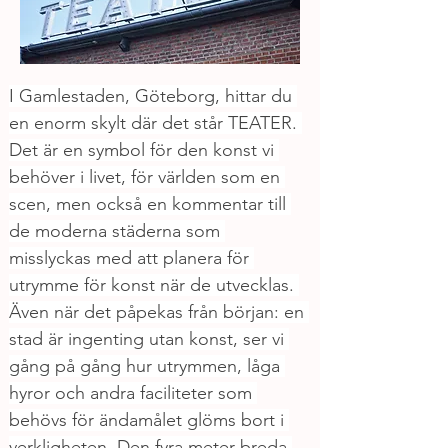
I Gamlestaden, Göteborg, hittar du 
en enorm skylt där det står TEATER. 
Det är en symbol för den konst vi 
behöver i livet, för världen som en 
scen, men också en kommentar till 
de moderna städerna som 
misslyckas med att planera för 
utrymme för konst när de utvecklas. 
Även när det påpekas från början: en 
stad är ingenting utan konst, ser vi 
gång på gång hur utrymmen, låga 
hyror och andra faciliteter som 
behövs för ändamålet glöms bort i 
verkligheten. Den fyra meter breda 