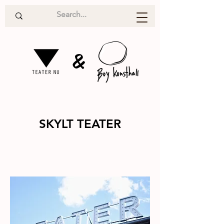
&
SKYLT TEATER
Projekt
2022