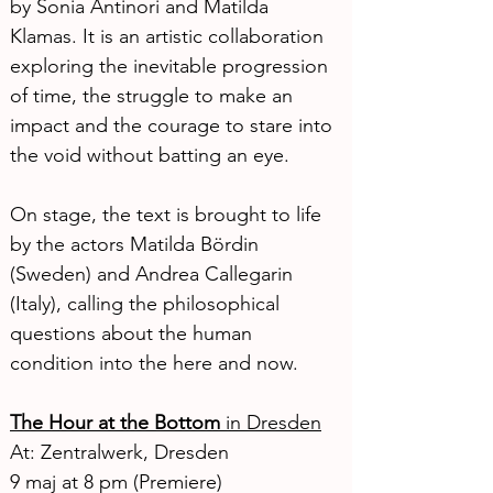
by Sonia Antinori and Matilda 
Klamas. It is an artistic collaboration 
exploring the inevitable progression 
of time, the struggle to make an 
impact and the courage to stare into 
the void without batting an eye. 
On stage, the text is brought to life 
by the actors Matilda Bördin 
(Sweden) and Andrea Callegarin 
(Italy), calling the philosophical 
questions about the human 
condition into the here and now. 
The Hour at the Bottom
 in Dresden
At: Zentralwerk, Dresden 
9 maj at 8 pm (Premiere) 