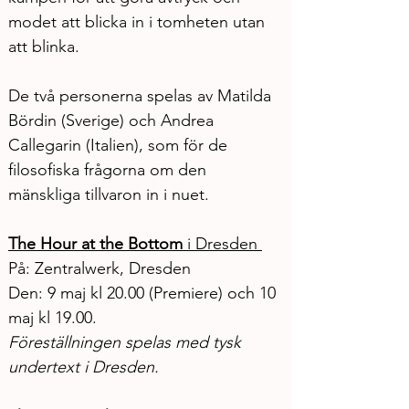
modet att blicka in i tomheten utan 
att blinka.
De två personerna spelas av Matilda 
Bördin (Sverige) och Andrea 
Callegarin (Italien), som för de 
filosofiska frågorna om den 
mänskliga tillvaron in i nuet.
The Hour at the Bottom
i Dresden 
På: Zentralwerk, Dresden 
Den: 9 maj kl 20.00 (Premiere) och 10 
maj kl 19.00. 
Föreställningen spelas med tysk 
undertext i Dresden.  