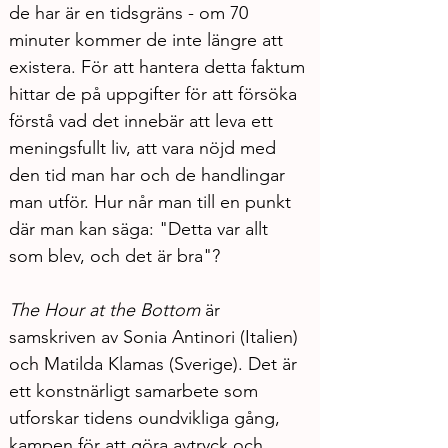
de har är en tidsgräns - om 70 
minuter kommer de inte längre att 
existera. För att hantera detta faktum 
hittar de på uppgifter för att försöka 
förstå vad det innebär att leva ett 
meningsfullt liv, att vara nöjd med 
den tid man har och de handlingar 
man utför. Hur når man till en punkt 
där man kan säga: "Detta var allt 
som blev, och det är bra"?
The Hour at the Bottom
 är 
samskriven av Sonia Antinori (Italien) 
och Matilda Klamas (Sverige). Det är 
ett konstnärligt samarbete som 
utforskar tidens oundvikliga gång, 
kampen för att göra avtryck och 