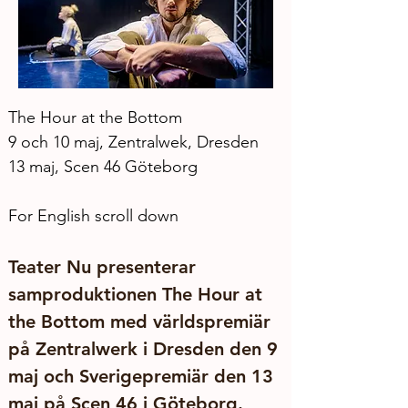
The Hour at the Bottom
9 och 10 maj, Zentralwek, Dresden
13 maj, Scen 46 Göteborg 
For English scroll down
Teater Nu presenterar 
samproduktionen The Hour at 
the Bottom med världspremiär 
på Zentralwerk i Dresden den 9 
maj och Sverigepremiär den 13 
maj på Scen 46 i Göteborg.