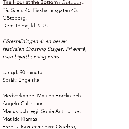
The Hour at the Bottom
 i Göteborg
På: Scen. 46, Fiskhamnsgatan 43, 
Göteborg.  
Den: 13 maj kl 20.00
Föreställningen är en del av 
festivalen Crossing Stages. Fri entré, 
men biljettbokning krävs.
Längd: 90 minuter
Språk: Engelska
Medverkande: Matilda Bördin och 
Angelo Callegarin
Manus och regi: Sonia Antinori och 
Matilda Klamas
Produktionsteam: Sara Östebro, 