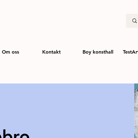
Om oss
Kontakt
Boy konsthall
TestAr
ebro