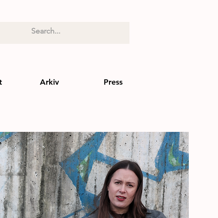
t
Arkiv
Press