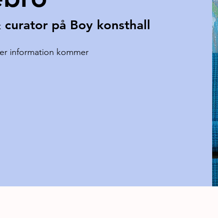
 curator på Boy konsthall
er information kommer