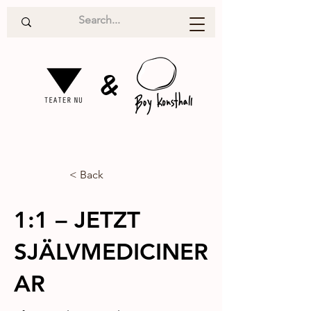
&
< Back
1:1 – JETZT
SJÄLVMEDICINER
AR