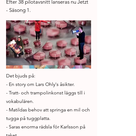
Efter 38 pilotavsnitt lanseras nu Jetzt
- Säsong 1.
Det bjuds på:
- En story om Lars Ohly's åsikter.
- Tratt- och trampolinkonst läggs till i
vokabulären.
- Matildas behov att springa en mil och
tugga på tuggplatta.
- Saras enorma rädsla för Karlsson på
taket.