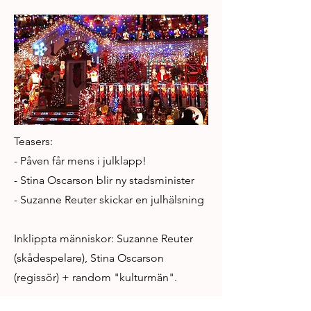
Teasers:
- Påven får mens i julklapp!
- Stina Oscarson blir ny stadsminister
- Suzanne Reuter skickar en julhälsning
Inklippta människor: Suzanne Reuter
(skådespelare), Stina Oscarson
(regissör) + random "kulturmän".
Previous