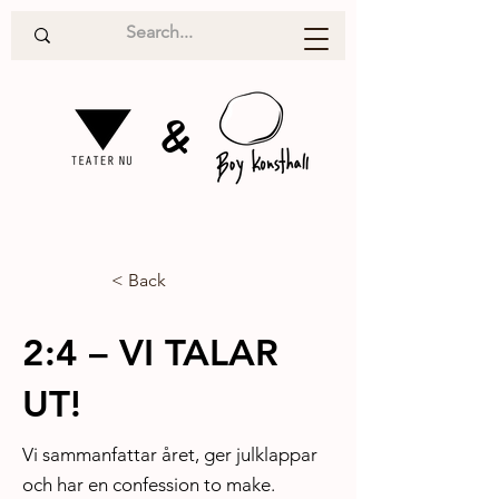
&
< Back
2:4 – VI TALAR
UT!
Vi sammanfattar året, ger julklappar
och har en confession to make.