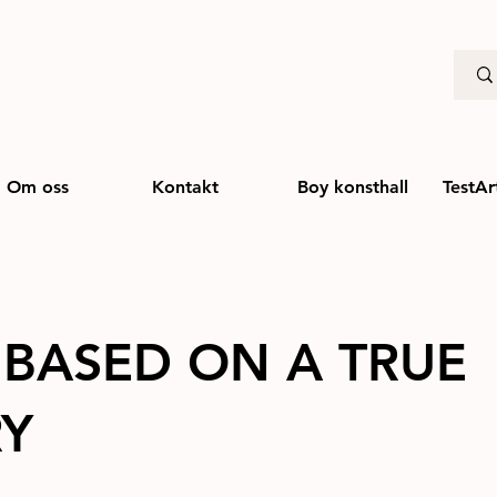
Om oss
Kontakt
Boy konsthall
TestAr
– BASED ON A TRUE
RY