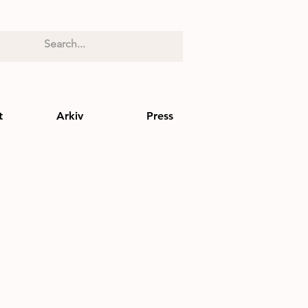
t
Arkiv
Press