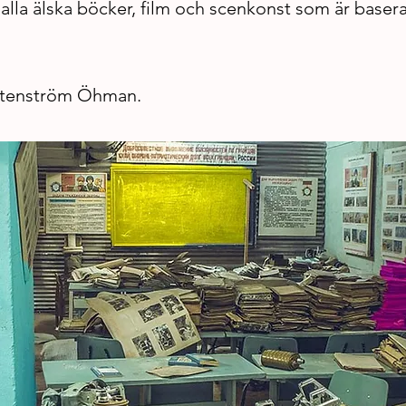
 alla älska böcker, film och scenkonst som är baser
 Stenström Öhman.