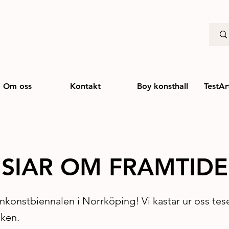
Om oss
Kontakt
Boy konsthall
TestAr
– SIAR OM FRAMTID
nkonstbiennalen i Norrköping! Vi kastar ur oss tes
ken.