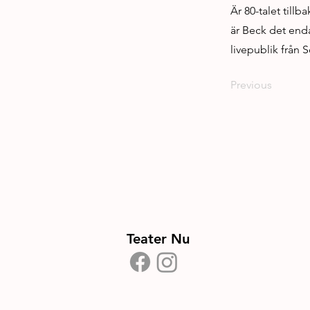
Är 80-talet till
är Beck det end
livepublik från
Previous
Teater Nu