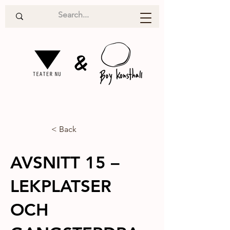
&
< Back
AVSNITT 15 –
LEKPLATSER
OCH