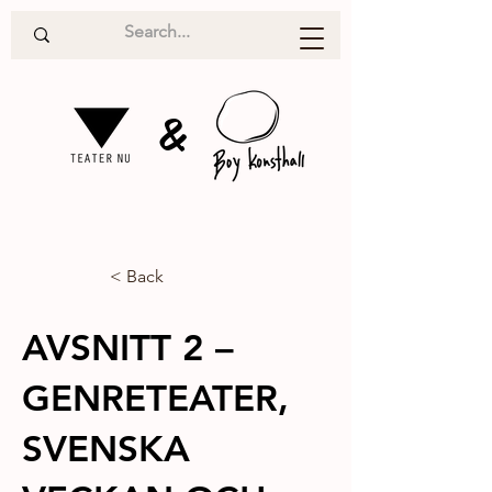
&
< Back
AVSNITT 2 –
GENRETEATER,
SVENSKA