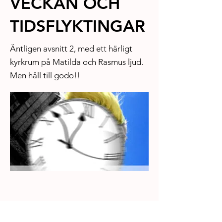
VECKAN OCH
TIDSFLYKTINGAR
Äntligen avsnitt 2, med ett härligt
kyrkrum på Matilda och Rasmus ljud.
Men håll till godo!!
Previous