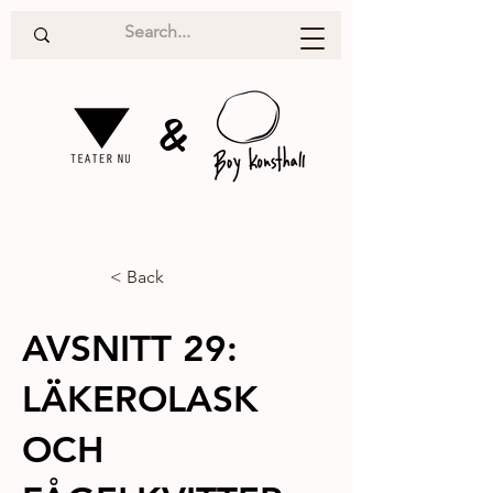
&
< Back
AVSNITT 29:
LÄKEROLASK
OCH