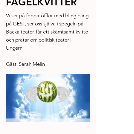
FÅGELKVITTER
Vi ser på foppatofflor med bling bling
på GEST, ser oss själva i spegeln på
Backa teater, får ett skämtsamt kvitto
och pratar om politisk teater i
Ungern.
Gäst: Sarah Melin