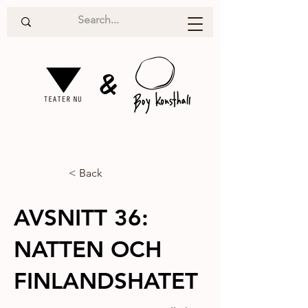
&
< Back
AVSNITT 36:
NATTEN OCH
FINLANDSHATET