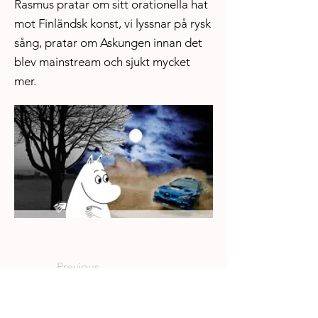
Rasmus pratar om sitt orationella hat
mot Finländsk konst, vi lyssnar på rysk
sång, pratar om Askungen innan det
blev mainstream och sjukt mycket
mer.
Previous
Next