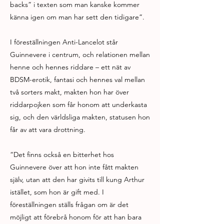
backs” i texten som man kanske kommer
känna igen om man har sett den tidigare”.
I föreställningen Anti-Lancelot står
Guinnevere i centrum, och relationen mellan
henne och hennes riddare – ett nät av
BDSM-erotik, fantasi och hennes val mellan
två sorters makt, makten hon har över
riddarpojken som får honom att underkasta
sig, och den världsliga makten, statusen hon
får av att vara drottning.
“Det finns också en bitterhet hos
Guinnevere över att hon inte fått makten
själv, utan att den har givits till kung Arthur
istället, som hon är gift med. I
föreställningen ställs frågan om är det
möjligt att förebrå honom för att han bara