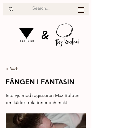
&
< Back
FÅNGEN I FANTASIN
Intervju med regissören Max Bolotin
om kärlek, relationer och makt.