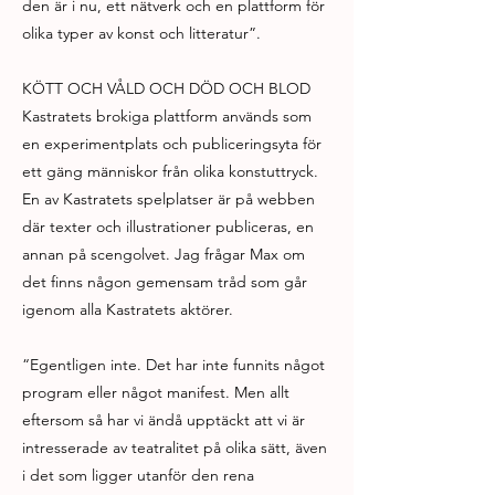
den är i nu, ett nätverk och en plattform för
olika typer av konst och litteratur”.
KÖTT OCH VÅLD OCH DÖD OCH BLOD
Kastratets brokiga plattform används som
en experimentplats och publiceringsyta för
ett gäng människor från olika konstuttryck.
En av Kastratets spelplatser är på webben
där texter och illustrationer publiceras, en
annan på scengolvet. Jag frågar Max om
det finns någon gemensam tråd som går
igenom alla Kastratets aktörer.
“Egentligen inte. Det har inte funnits något
program eller något manifest. Men allt
eftersom så har vi ändå upptäckt att vi är
intresserade av teatralitet på olika sätt, även
i det som ligger utanför den rena