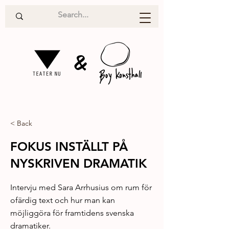
&
< Back
FOKUS INSTÄLLT PÅ
NYSKRIVEN DRAMATIK
Intervju med Sara Arrhusius om rum för
ofärdig text och hur man kan
möjliggöra för framtidens svenska
dramatiker.