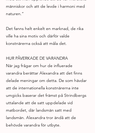
människor och att de levde i harmoni med
naturen.”
Det fanns helt enkelt en marknad, de rika
ville ha sina motiv och därför valde
konstnärerna också att måla det.
HUR PÅVERKADE DE VARANDRA
När jag frågar om hur de influerade
varandra berättar Alexandra att det finns
delade meningar om detta. De som hävdar
att de internationella konstnärerna inte
umgicks baserar det främst på Strindbergs
uttalande att de satt uppdelade vid
matbordet, där landsmän satt med
landsmän. Alexandra tror ändå att de
behövde varandra för utbyte.