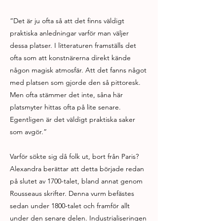
“Det är ju ofta så att det finns väldigt
praktiska anledningar varför man väljer
dessa platser. I litteraturen framställs det
ofta som att konstnärerna direkt kände
någon magisk atmosfär. Att det fanns något
med platsen som gjorde den så pittoresk.
Men ofta stämmer det inte, såna här
platsmyter hittas ofta på lite senare.
Egentligen är det väldigt praktiska saker
som avgör.”
Varför sökte sig då folk ut, bort från Paris?
Alexandra berättar att detta började redan
på slutet av 1700-talet, bland annat genom
Rousseaus skrifter. Denna vurm befästes
sedan under 1800-talet och framför allt
under den senare delen. Industrialiseringen