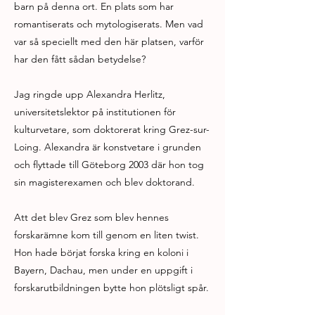
barn på denna ort. En plats som har
romantiserats och mytologiserats. Men vad
var så speciellt med den här platsen, varför
har den fått sådan betydelse?
Jag ringde upp Alexandra Herlitz,
universitetslektor på institutionen för
kulturvetare, som doktorerat kring Grez-sur-
Loing. Alexandra är konstvetare i grunden
och flyttade till Göteborg 2003 där hon tog
sin magisterexamen och blev doktorand.
Att det blev Grez som blev hennes
forskarämne kom till genom en liten twist.
Hon hade börjat forska kring en koloni i
Bayern, Dachau, men under en uppgift i
forskarutbildningen bytte hon plötsligt spår.