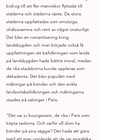
bidrog till att fler människor flyttade till
städerna och städerna växte. De stora
städerna uppfattades som smutsiga,
ohälsosamma och rent av något onaturligt.
Det blev en romantisering kring
landsbygden och man började också få
uppfattningen att befolkningen som levde
på landsbygden hade bättre moral, medan
de rika stadsborna kunde upplevas som
dekadenta. Det blev populärt med
målningar på bönder och den enkla
landsortsbefolkningen och målningarna
visades på salonger i Paris.
“Det var ju bourgeoisin, de rika i Paris som
köpte tavlorna. Och varför vill dom ha
bönder på sina väggar? Det hade att göra
med att man upplevde att de var moraliska