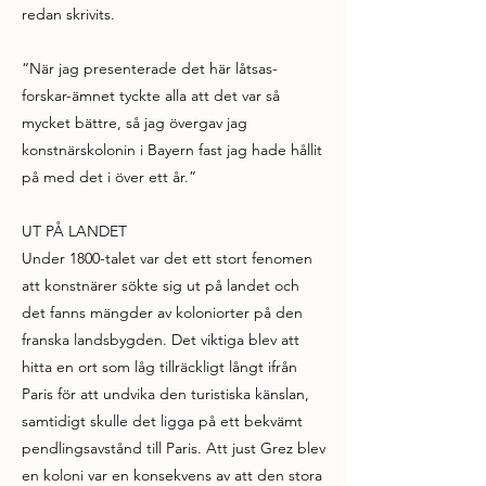
redan skrivits.
“När jag presenterade det här låtsas-
forskar-ämnet tyckte alla att det var så
mycket bättre, så jag övergav jag
konstnärskolonin i Bayern fast jag hade hållit
på med det i över ett år.”
UT PÅ LANDET
Under 1800-talet var det ett stort fenomen
att konstnärer sökte sig ut på landet och
det fanns mängder av koloniorter på den
franska landsbygden. Det viktiga blev att
hitta en ort som låg tillräckligt långt ifrån
Paris för att undvika den turistiska känslan,
samtidigt skulle det ligga på ett bekvämt
pendlingsavstånd till Paris. Att just Grez blev
en koloni var en konsekvens av att den stora