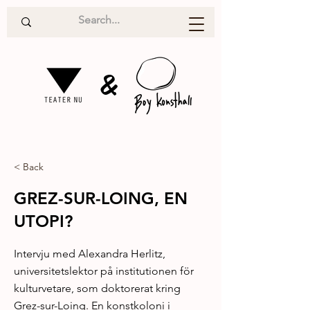
&
< Back
GREZ-SUR-LOING, EN
UTOPI?
Intervju med Alexandra Herlitz,
universitetslektor på institutionen för
kulturvetare, som doktorerat kring
Grez-sur-Loing. En konstkoloni i