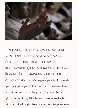
“EN GÅNG SKA DU VARA EN AV DEM
SOM LEVAT FÖR LÄNGESEN”. SARA
ÖSTEBRO HAR TAGIT DEL AV
BEGRAVNING1, EN INTERAKTIV HELKVÄLL
ÄGNAD ÅT BEGRAVNING OCH DÖD.
Vi möts 16.45 utanför ingången till Uppsala
gamla kyrkogård. Det är den 3 november
och Alla helgons dag, och kyrkogården
glimmar av ljus, tända av novemberkalla
händer. Kyrkogården ljuder av långsamma