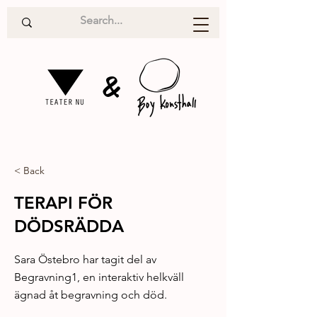
&
< Back
TERAPI FÖR
DÖDSRÄDDA
Sara Östebro har tagit del av
Begravning1, en interaktiv helkväll
ägnad åt begravning och död.