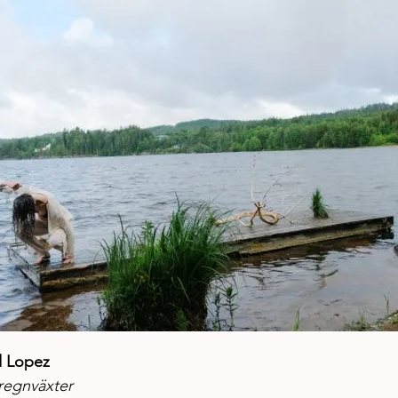
d Lopez 
 regnväxter