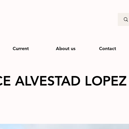
Current
About us
Contact
CE ALVESTAD LOPEZ
2022