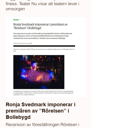
finess. Teater Nu visar att teatern lever i
omsorgen
om detaljerna, skriver Mikaela Blomqvist.
Ronja Svedmark imponerar i
premiären av ”Rörelsen” i
Bollebygd
Recension av föreställningen Rörelsen i