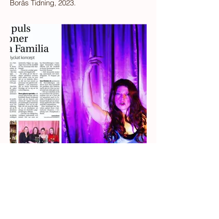
Borås Tidning, 2023.
Mycket puls när spioner intog
La Familia
Artikel kring föreställningen Rörelsen,
Annonsmarkna'n 2023