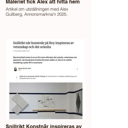
Måleriet fick Alex att hitta hem
Artikel om utställningen med Alex
Gullberg, Annonsmarkna'n 2025.
Snillrikt Konstnär inspireras av