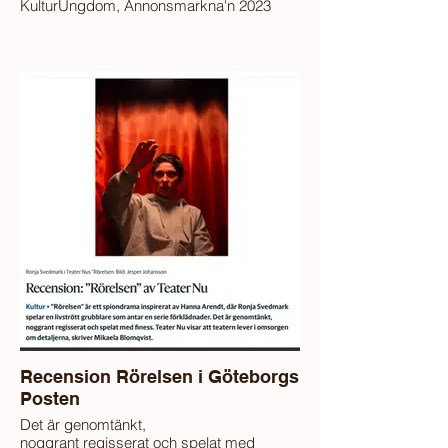
KulturUngdom, Annonsmarkna'n 2023
Recension Rörelsen i Göteborgs
Posten
Det är genomtänkt,
noggrant regisserat och spelat med