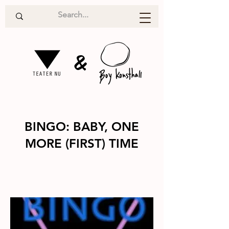
&
BINGO: BABY, ONE
MORE (FIRST) TIME
Performanc
2010
e