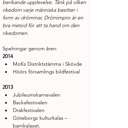
berikande upplevelse. Tänk på vilken 
rikedom varje människa besitter i 
form av drömmar, Drömimpro är en 
bra metod för att ta hand om den 
rikedomen.
Spelningar genom åren: 
2014
MoKs Distriktstämma i Skövde
Höörs församlings bildfestival
2013
Jubileumskarnevalen
Backafestivalen
Drakfestivalen
Göteborgs kulturkalas – 
barnkalaset.