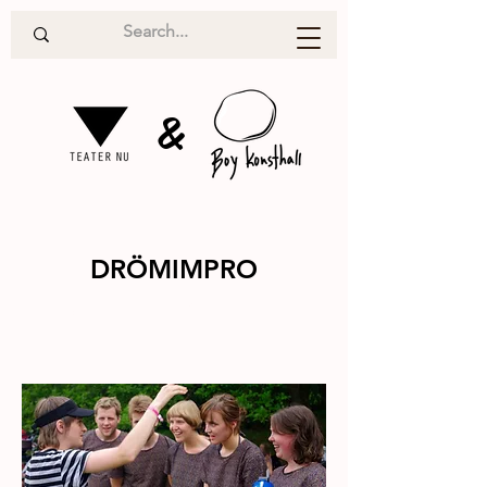
&
DRÖMIMPRO
Teater
2011