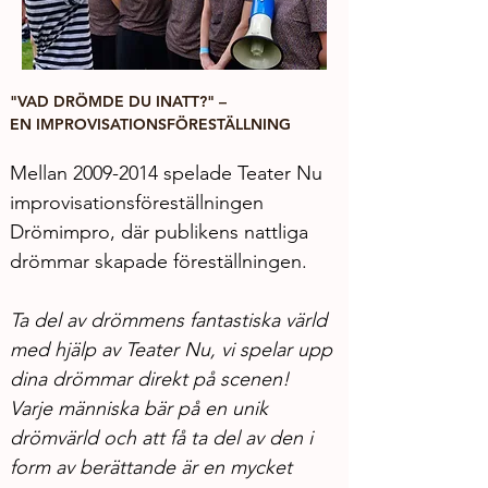
"VAD DRÖMDE DU INATT?" – 
EN IMPROVISATIONSFÖRESTÄLLNING
Mellan 2009-2014 spelade Teater Nu 
improvisationsföreställningen 
Drömimpro, där publikens nattliga 
drömmar skapade föreställningen. 
Ta del av drömmens fantastiska värld 
med hjälp av Teater Nu, vi spelar upp 
dina drömmar direkt på scenen! 
Varje människa bär på en unik 
drömvärld och att få ta del av den i 
form av berättande är en mycket 