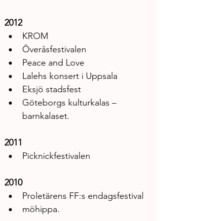
2012
KROM
Överåsfestivalen
Peace and Love
Lalehs konsert i Uppsala
Eksjö stadsfest
Göteborgs kulturkalas – 
barnkalaset.
2011
Picknickfestivalen
2010
Proletärens FF:s endagsfestival
möhippa.