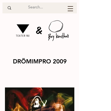
&
DRÖMIMPRO 2009
Teater
2009