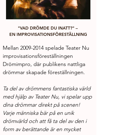
"VAD DRÖMDE DU INATT?" – 
EN IMPROVISATIONSFÖRESTÄLLNING
Mellan 2009-2014 spelade Teater Nu 
improvisationsföreställningen 
Drömimpro, där publikens nattliga 
drömmar skapade föreställningen. 
Ta del av drömmens fantastiska värld 
med hjälp av Teater Nu, vi spelar upp 
dina drömmar direkt på scenen! 
Varje människa bär på en unik 
drömvärld och att få ta del av den i 
form av berättande är en mycket 