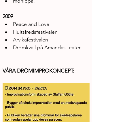
möhippa.
2009
Peace and Love
Hultsfredsfestivalen
Arvikafestivalen
Drömkväll på Amandas teater.
VÅRA DRÖMIMPROKONCEPT: