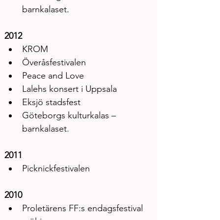
barnkalaset.
2012
KROM
Överåsfestivalen
Peace and Love
Lalehs konsert i Uppsala
Eksjö stadsfest
Göteborgs kulturkalas – 
barnkalaset.
2011
Picknickfestivalen
2010
Proletärens FF:s endagsfestival