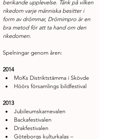
berikande upplevelse. Tänk på vilken 
rikedom varje människa besitter i 
form av drömmar, Drömimpro är en 
bra metod för att ta hand om den 
rikedomen.
Spelningar genom åren: 
2014
MoKs Distriktstämma i Skövde
Höörs församlings bildfestival
2013
Jubileumskarnevalen
Backafestivalen
Drakfestivalen
Göteborgs kulturkalas – 