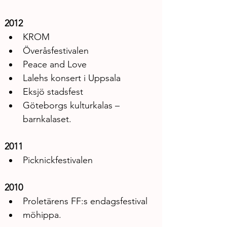
2012
KROM
Överåsfestivalen
Peace and Love
Lalehs konsert i Uppsala
Eksjö stadsfest
Göteborgs kulturkalas – 
barnkalaset.
2011
Picknickfestivalen
2010
Proletärens FF:s endagsfestival
möhippa.