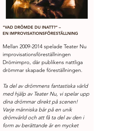
"VAD DRÖMDE DU INATT?" – 
EN IMPROVISATIONSFÖRESTÄLLNING
Mellan 2009-2014 spelade Teater Nu 
improvisationsföreställningen 
Drömimpro, där publikens nattliga 
drömmar skapade föreställningen. 
Ta del av drömmens fantastiska värld 
med hjälp av Teater Nu, vi spelar upp 
dina drömmar direkt på scenen! 
Varje människa bär på en unik 
drömvärld och att få ta del av den i 
form av berättande är en mycket 