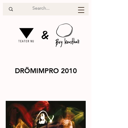
&
DRÖMIMPRO 2010
Teater
2010