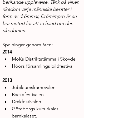
berikande upplevelse. Tänk på vilken 
rikedom varje människa besitter i 
form av drömmar, Drömimpro är en 
bra metod för att ta hand om den 
rikedomen.
Spelningar genom åren: 
2014
MoKs Distriktstämma i Skövde
Höörs församlings bildfestival
2013
Jubileumskarnevalen
Backafestivalen
Drakfestivalen
Göteborgs kulturkalas – 
barnkalaset.