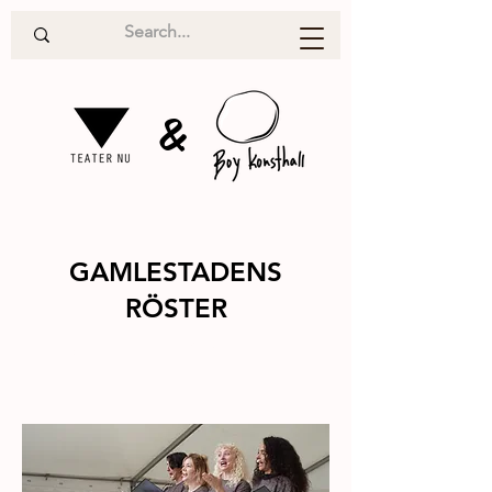
&
GAMLESTADENS
RÖSTER
Teater
2023