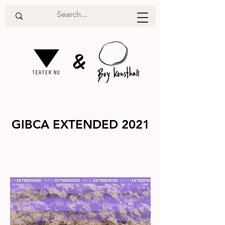
&
GIBCA EXTENDED 2021
Utställning
2021