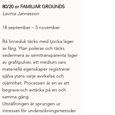
80/20 or FAMILIAR GROUNDS
Lavinia Jannesson
18 september – 5 november
Rå linneduk täcks med tjocka lager 
av färg. Ytan poleras och täcks 
sedermera av semitransparenta lager 
av grafitpulver, ett medium vars 
materiella egenskaper registrerar 
själva ytans varje avvikelse och 
ojämnhet. Processen är en av att 
begrava och avtäcka på en och 
samma gång.
Utställningen är sprungen ur 
intresset för undersökningsmetoder 