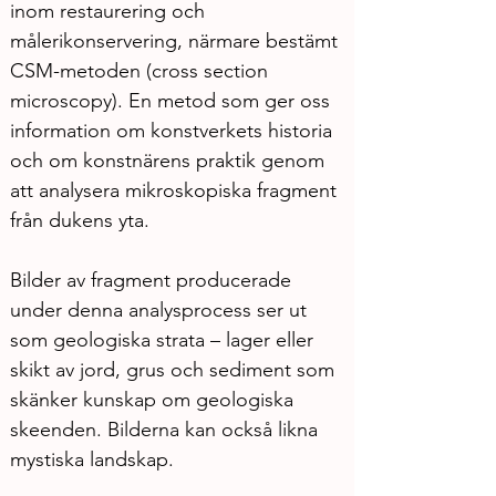
inom restaurering och 
målerikonservering, närmare bestämt 
CSM-metoden (cross section 
microscopy). En metod som ger oss 
information om konstverkets historia 
och om konstnärens praktik genom 
att analysera mikroskopiska fragment 
från dukens yta. 
Bilder av fragment producerade 
under denna analysprocess ser ut 
som geologiska strata – lager eller 
skikt av jord, grus och sediment som 
skänker kunskap om geologiska 
skeenden. Bilderna kan också likna 
mystiska landskap.