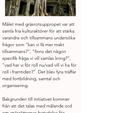
Målet med gräsrotsuppropet var att 
samla fria kulturaktörer för att stärka 
varandra och tillsammans undersöka 
frågor som ”kan vi få mer makt 
tillsammans?”, ”finns det någon 
specifik fråga vi vill samlas kring?”, 
”vad har vi för roll nu/vad vill vi ha för 
roll i framtiden?”. Det blev fyra träffar 
med fortbildning, samtal och 
organisering.
Bakgrunden till initiativet kommer 
från att det talas med målande ord 
om gräsrötternas betydelse för 