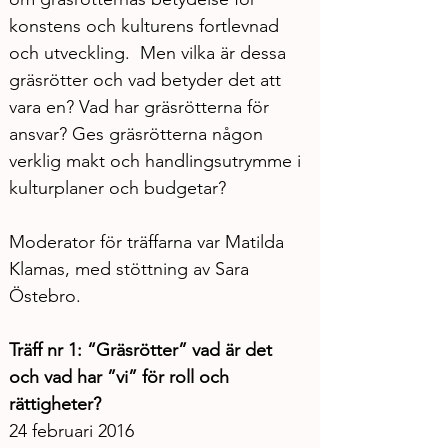
konstens och kulturens fortlevnad 
och utveckling.  Men vilka är dessa 
gräsrötter och vad betyder det att 
vara en? Vad har gräsrötterna för 
ansvar? Ges gräsrötterna någon 
verklig makt och handlingsutrymme i 
kulturplaner och budgetar?
Moderator för träffarna var Matilda 
Klamas, med stöttning av Sara 
Östebro.
Träff nr 1: “Gräsrötter” vad är det 
och vad har ”vi” för roll och 
rättigheter?
24 februari 2016