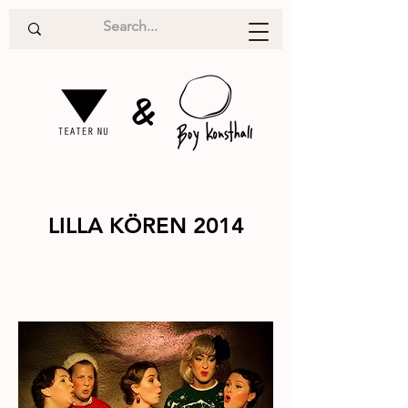
&
LILLA KÖREN 2014
Performanc
2014
e