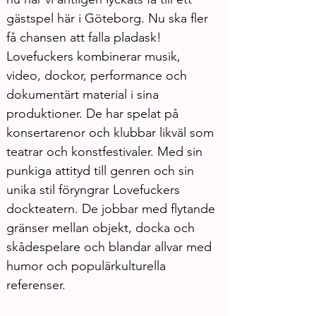
gästspel här i Göteborg. Nu ska fler 
få chansen att falla pladask!
Lovefuckers kombinerar musik, 
video, dockor, performance och 
dokumentärt material i sina 
produktioner. De har spelat på 
konsertarenor och klubbar likväl som 
teatrar och konstfestivaler. Med sin 
punkiga attityd till genren och sin 
unika stil föryngrar Lovefuckers 
dockteatern. De jobbar med flytande 
gränser mellan objekt, docka och 
skådespelare och blandar allvar med 
humor och populärkulturella 
referenser.