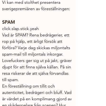
Vi kan med stolthet presentera 
sverigepremiären av föreställningen:
SPAM
click.slap.stick.yeah
Vad är SPAM? Rena bedrägerier, ett 
rop på hjälp, ett ärligt försök att 
förföra? Varje dag skickas miljontalts 
spam-mail till miljontals inkorgar. 
Lovefuckers ger sig ut på jakt, gräver 
djupt för att finna själva källan. På sin 
resa riskerar de att själva förvandlas 
till spam.
En föreställning om tillit och 
autenticitet, bedrägeri och bluff. Vad 
är värdet på en komplimang gjord av 
en skådespelare från scenen? Hur 