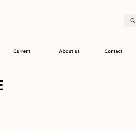
Current
About us
Contact
È
2013