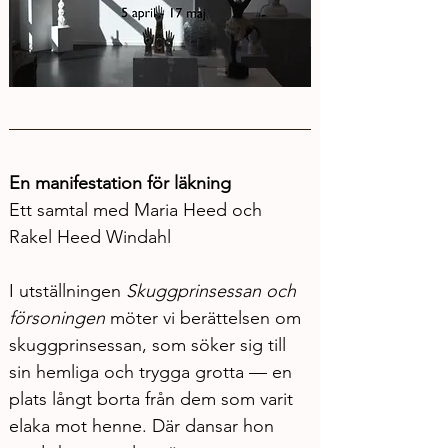
En manifestation för läkning
Ett samtal med Maria Heed och 
Rakel Heed Windahl
I utställningen 
Skuggprinsessan och 
försoningen
 möter vi berättelsen om 
skuggprinsessan, som söker sig till 
sin hemliga och trygga grotta — en 
plats långt borta från dem som varit 
elaka mot henne. Där dansar hon 