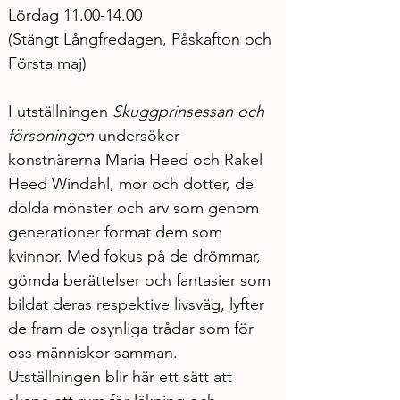
Lördag 11.00-14.00
(Stängt Långfredagen, Påskafton och 
Första maj)
I utställningen 
Skuggprinsessan och 
försoningen 
undersöker 
konstnärerna Maria Heed och Rakel 
Heed Windahl, mor och dotter, de 
dolda mönster och arv som genom 
generationer format dem som 
kvinnor. Med fokus på de drömmar, 
gömda berättelser och fantasier som 
bildat deras respektive livsväg, lyfter 
de fram de osynliga trådar som för 
oss människor samman. 
Utställningen blir här ett sätt att 