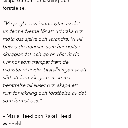
skapa ett rum för läkning och 
förståelse.
“Vi speglar oss i vattenytan av det 
undermedvetna för att utforska och 
möta oss själva och varandra. Vi vill 
belysa de trauman som har dolts i 
skugglandet och ge en röst åt de 
kvinnor som trampat fram de 
mönster vi ärvde. Utställningen är ett 
sätt att föra vår gemensamma 
berättelse till ljuset och skapa ett 
rum för läkning och förståelse av det 
som format oss.”
– Maria Heed och Rakel Heed 
Windahl