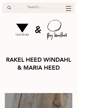
&
RAKEL HEED WINDAHL
& MARIA HEED
Utställning
2025