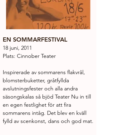
EN SOMMARFESTIVAL
18 juni, 2011
Plats: Cinnober Teater
Inspirerade av sommarens flakvrål, 
blomsterbuketter, gråtfyllda 
avslutningsfester och alla andra 
säsongskalas så bjöd Teater Nu in till 
en egen festlighet för att fira 
sommarens intåg. Det blev en kväll 
fylld av scenkonst, dans och god mat.