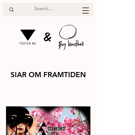
&
SIAR OM FRAMTIDEN
Samtal
2015