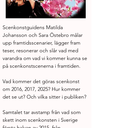
Scenkonstguidens Matilda 
Johansson och Sara Östebro målar 
upp framtidsscenarier, lägger fram 
teser, resonerar och slår vad med 
varandra om vad vi kommer kunna se 
på scenkonstscenerna i framtiden.
Vad kommer det göras scenkonst 
om 2016, 2017, 2025? Hur kommer 
det se ut? Och vilka sitter i publiken?
Samtalet tar avstamp från vad som 
skett inom scenkonsten i Sverige 
första halvan av 2015, från 