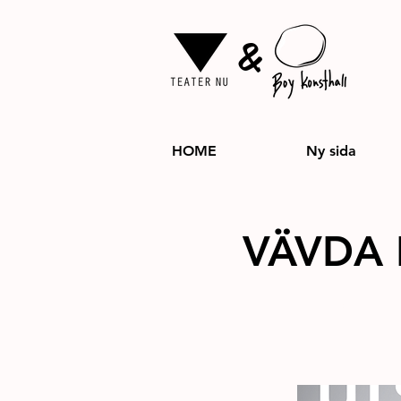
&
HOME
Ny sida
VÄVDA
Utställning