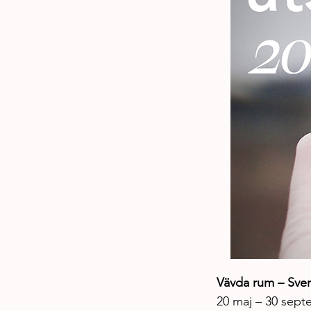
Vävda rum – Sveri
20 maj – 30 sep