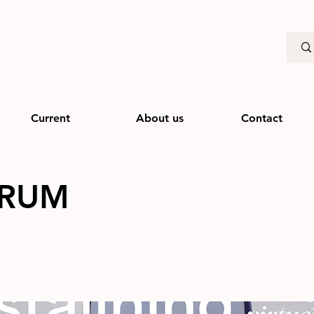
Current
About us
Contact
 RUM
2023