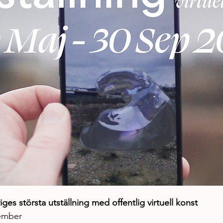
ges största utställning med offentlig virtuell konst
tember