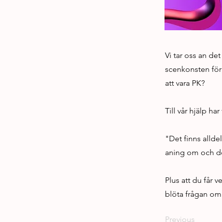
Vi tar oss an det
scenkonsten för 
att vara PK?
Till vår hjälp h
"Det finns alldel
aning om och de
Plus att du får 
blöta frågan om f
Previous