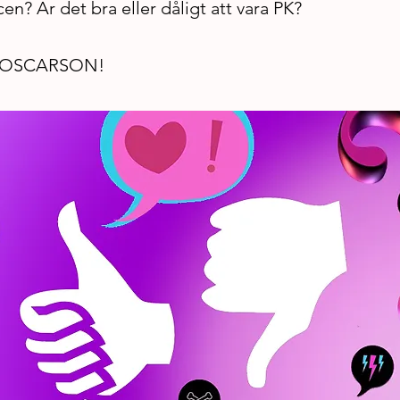
cen? Är det bra eller dåligt att vara PK?
A OSCARSON!