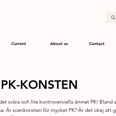
Current
About us
Contact
– PK-KONSTEN
 det svåra och lite kontroversiella ämnet PK! Bland a
na: Är scenkonsten för mycket PK? Är det okej att g