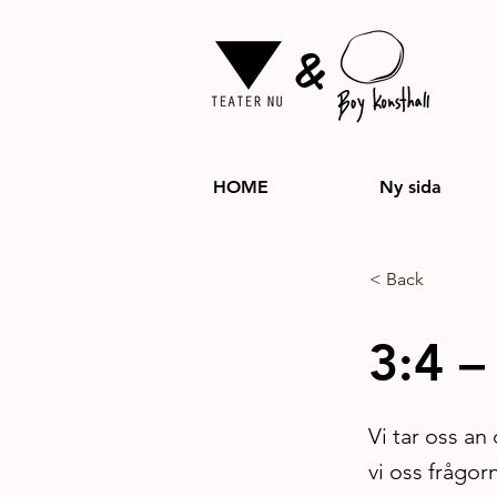
&
HOME
Ny sida
< Back
3:4 
Vi tar oss an
vi oss frågor