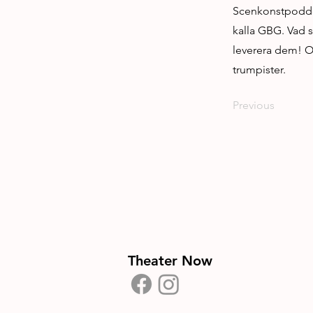
Scenkonstpodden 
kalla GBG. Vad s
leverera dem! Oc
trumpister.
Previous
Theater Now