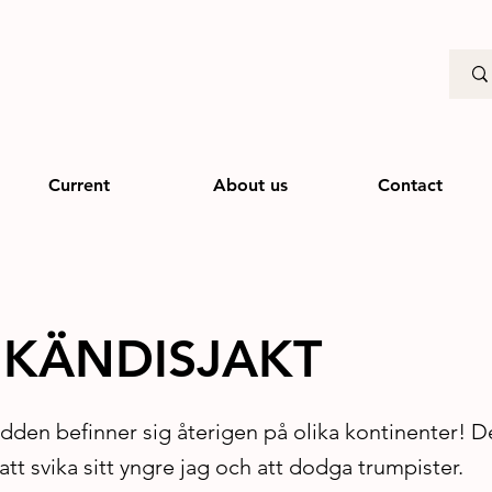
Current
About us
Contact
– KÄNDISJAKT
den befinner sig återigen på olika kontinenter! De
 att svika sitt yngre jag och att dodga trumpister.