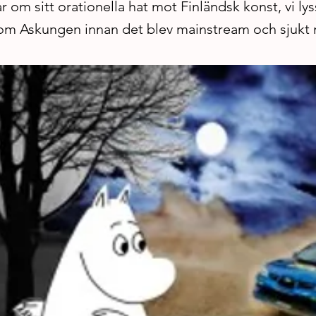
 om sitt orationella hat mot Finländsk konst, vi lys
 om Askungen innan det blev mainstream och sjukt