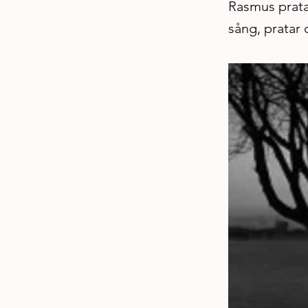
Rasmus pratar
sång, pratar