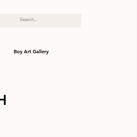
Boy Art Gallery
H