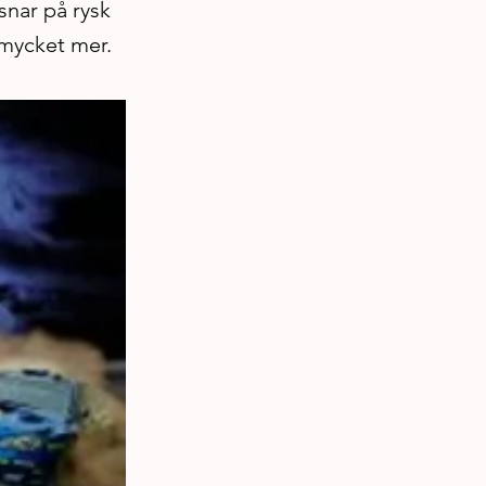
snar på rysk
 mycket mer.