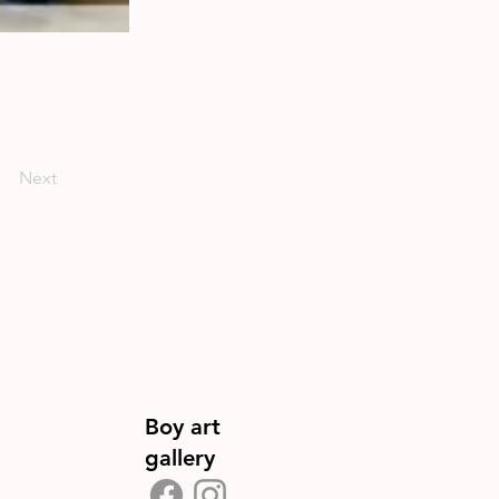
Next
Boy art
gallery