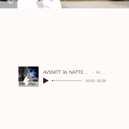
AVSNITT 36: NATTEN OCH FINLANDSHATET
Artist Name
00:00 / 42:36