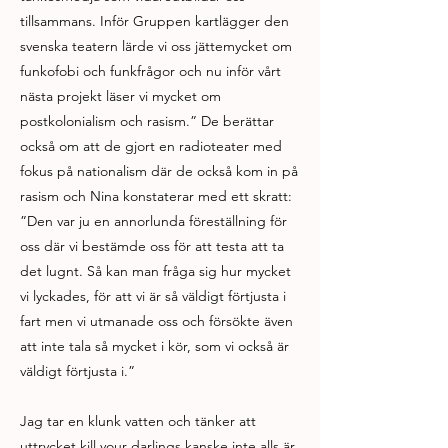
tillsammans. Inför Gruppen kartlägger den
svenska teatern lärde vi oss jättemycket om
funkofobi och funkfrågor och nu inför vårt
nästa projekt läser vi mycket om
postkolonialism och rasism.” De berättar
också om att de gjort en radioteater med
fokus på nationalism där de också kom in på
rasism och Nina konstaterar med ett skratt:
”Den var ju en annorlunda föreställning för
oss där vi bestämde oss för att testa att ta
det lugnt. Så kan man fråga sig hur mycket
vi lyckades, för att vi är så väldigt förtjusta i
fart men vi utmanade oss och försökte även
att inte tala så mycket i kör, som vi också är
väldigt förtjusta i.”
Jag tar en klunk vatten och tänker att
uttrycket kill your darlings kanske inte alls är