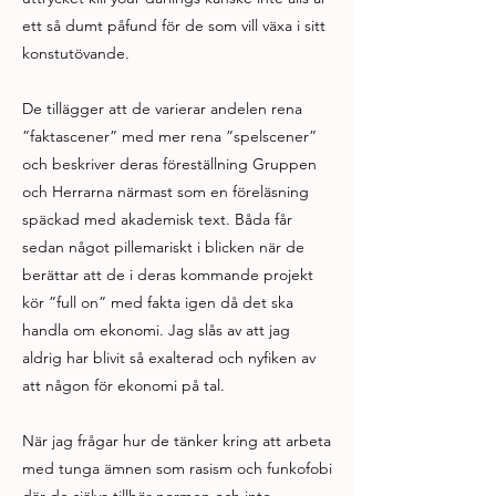
ett så dumt påfund för de som vill växa i sitt
konstutövande.
De tillägger att de varierar andelen rena
”faktascener” med mer rena ”spelscener”
och beskriver deras föreställning Gruppen
och Herrarna närmast som en föreläsning
späckad med akademisk text. Båda får
sedan något pillemariskt i blicken när de
berättar att de i deras kommande projekt
kör ”full on” med fakta igen då det ska
handla om ekonomi. Jag slås av att jag
aldrig har blivit så exalterad och nyfiken av
att någon för ekonomi på tal.
När jag frågar hur de tänker kring att arbeta
med tunga ämnen som rasism och funkofobi