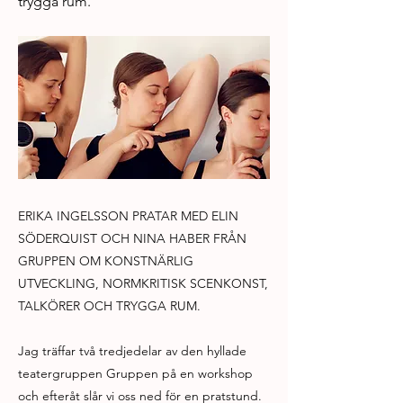
trygga rum.
ERIKA INGELSSON PRATAR MED ELIN
SÖDERQUIST OCH NINA HABER FRÅN
GRUPPEN OM KONSTNÄRLIG
UTVECKLING, NORMKRITISK SCENKONST,
TALKÖRER OCH TRYGGA RUM.
Jag träffar två tredjedelar av den hyllade
teatergruppen Gruppen på en workshop
och efteråt slår vi oss ned för en pratstund.