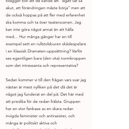
tillägger Elin att de kände att ”läget var så
akut, att förändringen måste börja” men att
de också hoppas på att fler med erfarenhet
ska komma och ta över teaterscenen. Jag
kan inte göra något annat än att hålla
med… Hur många gånger har en till
exempel sett en rullstolsburen skådespelare
i en klassisk Dramaten-uppsättning? Varför
ses egentligen bara (den vita) normkroppen
som det intressanta och representativa?
Sedan kommer vi till den frågan vars svar jag
nästan är mest nyfiken på det då det är
något jag funderat en del på: Det här med
att predika för de redan frälsta. Gruppen
har en stor fanbase av en skara redan
invigda feminister och antirasister, och
många är politiskt aktiva och