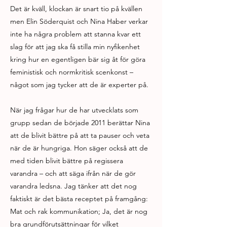
Det är kväll, klockan är snart tio på kvällen
men Elin Söderquist och Nina Haber verkar
inte ha några problem att stanna kvar ett
slag för att jag ska få stilla min nyfikenhet
kring hur en egentligen bär sig åt för göra
feministisk och normkritisk scenkonst –
något som jag tycker att de är experter på.
När jag frågar hur de har utvecklats som
grupp sedan de började 2011 berättar Nina
att de blivit bättre på att ta pauser och veta
när de är hungriga. Hon säger också att de
med tiden blivit bättre på regissera
varandra – och att säga ifrån när de gör
varandra ledsna. Jag tänker att det nog
faktiskt är det bästa receptet på framgång:
Mat och rak kommunikation; Ja, det är nog
bra grundförutsättningar för vilket