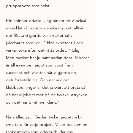
grupparbete som helst.
Elin spinner vidare: ”Jag tänker att vi också
utvecklat vår estetik ganska mycket, alltså
det första vi gjorde var en alternativ
julcabarét som var…” Hon skrattar till och
verkar söka efter det rätta ordet. ”Rolig.
Men mycket har ju hänt sedan dess. Talkörer
är till exempel något som vuxit fram
succesivt och väcktes när vi gjorde en
gatuföreställning. Och när vi gjort
klubbspelningar är det ju svårt att prata så
då har vi jobbat mer på de fysiska uttrycken
och det har blivit mer dans.”
Nina tillägger: ”Sedan tycker jag att vi blir
smartare för varje projekt. Vi ser oss som en
tankesmedja som vidareutbildar oss