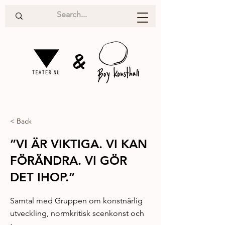
&
< Back
”VI ÄR VIKTIGA. VI KAN
FÖRÄNDRA. VI GÖR
DET IHOP.”
Samtal med Gruppen om konstnärlig
utveckling, normkritisk scenkonst och