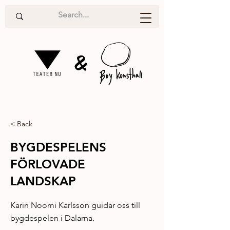
&
< Back
BYGDESPELENS
FÖRLOVADE
LANDSKAP
Karin Noomi Karlsson guidar oss till
bygdespelen i Dalarna.