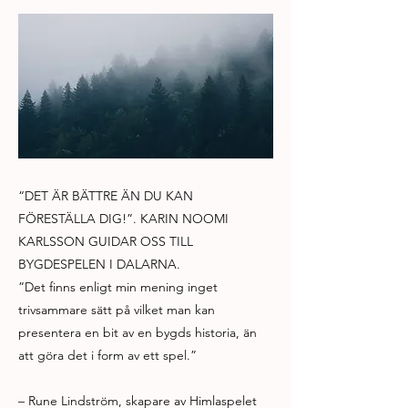
“DET ÄR BÄTTRE ÄN DU KAN
FÖRESTÄLLA DIG!”. KARIN NOOMI
KARLSSON GUIDAR OSS TILL
BYGDESPELEN I DALARNA.
”Det finns enligt min mening inget
trivsammare sätt på vilket man kan
presentera en bit av en bygds historia, än
att göra det i form av ett spel.”
– Rune Lindström, skapare av Himlaspelet