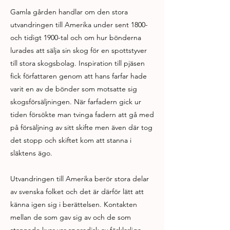
Gamla gården handlar om den stora
utvandringen till Amerika under sent 1800-
och tidigt 1900-tal och om hur bönderna
lurades att sälja sin skog för en spottstyver
till stora skogsbolag. Inspiration till pjäsen
fick författaren genom att hans farfar hade
varit en av de bönder som motsatte sig
skogsförsäljningen. När farfadern gick ur
tiden försökte man tvinga fadern att gå med
på försäljning av sitt skifte men även där tog
det stopp och skiftet kom att stanna i
släktens ägo.
Utvandringen till Amerika berör stora delar
av svenska folket och det är därför lätt att
känna igen sig i berättelsen. Kontakten
mellan de som gav sig av och de som