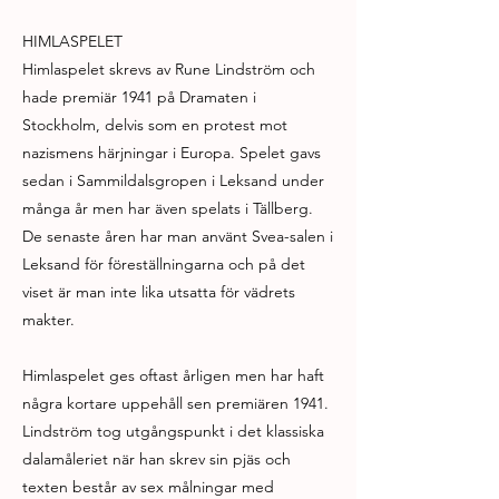
HIMLASPELET
Himlaspelet skrevs av Rune Lindström och
hade premiär 1941 på Dramaten i
Stockholm, delvis som en protest mot
nazismens härjningar i Europa. Spelet gavs
sedan i Sammildalsgropen i Leksand under
många år men har även spelats i Tällberg.
De senaste åren har man använt Svea-salen i
Leksand för föreställningarna och på det
viset är man inte lika utsatta för vädrets
makter.
Himlaspelet ges oftast årligen men har haft
några kortare uppehåll sen premiären 1941.
Lindström tog utgångspunkt i det klassiska
dalamåleriet när han skrev sin pjäs och
texten består av sex målningar med