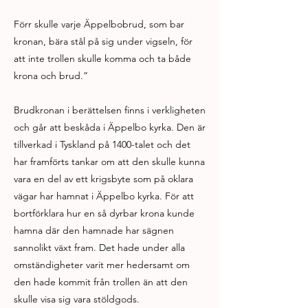
Förr skulle varje Äppelbobrud, som bar
kronan, bära stål på sig under vigseln, för
att inte trollen skulle komma och ta både
krona och brud.”
Brudkronan i berättelsen finns i verkligheten
och går att beskåda i Äppelbo kyrka. Den är
tillverkad i Tyskland på 1400-talet och det
har framförts tankar om att den skulle kunna
vara en del av ett krigsbyte som på oklara
vägar har hamnat i Äppelbo kyrka. För att
bortförklara hur en så dyrbar krona kunde
hamna där den hamnade har sägnen
sannolikt växt fram. Det hade under alla
omständigheter varit mer hedersamt om
den hade kommit från trollen än att den
skulle visa sig vara stöldgods.