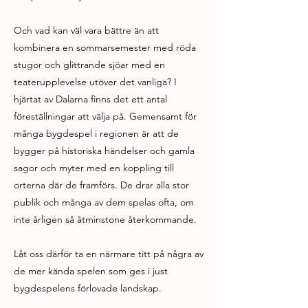
Och vad kan väl vara bättre än att
kombinera en sommarsemester med röda
stugor och glittrande sjöar med en
teaterupplevelse utöver det vanliga? I
hjärtat av Dalarna finns det ett antal
föreställningar att välja på. Gemensamt för
många bygdespel i regionen är att de
bygger på historiska händelser och gamla
sagor och myter med en koppling till
orterna där de framförs. De drar alla stor
publik och många av dem spelas ofta, om
inte årligen så åtminstone återkommande.
Låt oss därför ta en närmare titt på några av
de mer kända spelen som ges i just
bygdespelens förlovade landskap.