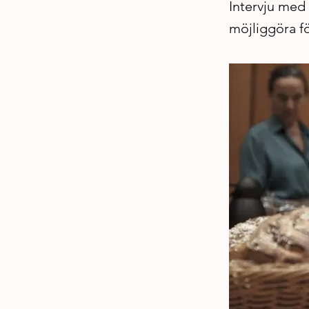
Intervju med
möjliggöra f