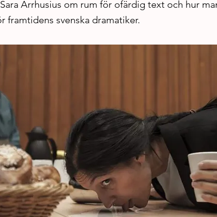
 Sara Arrhusius om rum för ofärdig text och hur ma
ör framtidens svenska dramatiker.