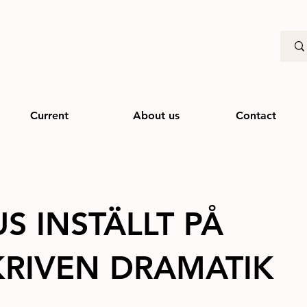
Current
About us
Contact
S INSTÄLLT PÅ
RIVEN DRAMATIK