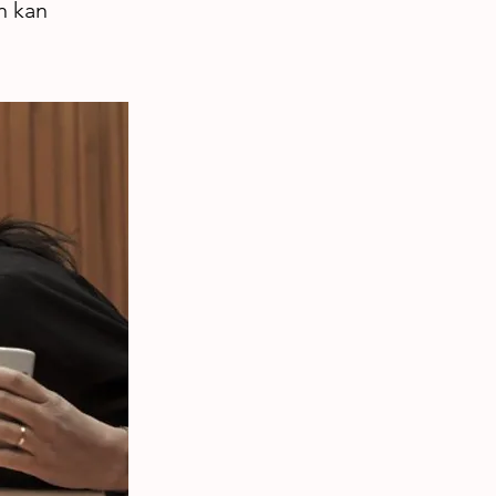
n kan